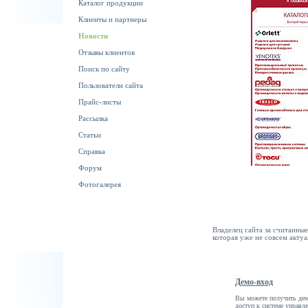
Каталог продукции
Клиенты и партнеры
Новости
Отзывы клиентов
Поиск по сайту
Пользователи сайта
Прайс-листы
Рассылка
Статьи
Справка
Форум
Фотогалерея
Владелец сайта за считанны
которая уже не совсем актуа
Демо-вход
Вы можете получить дем
доступ к системе управл