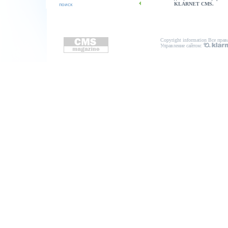
KLARNET CMS.
Copyright information
Все прав
Управление сайтом
: